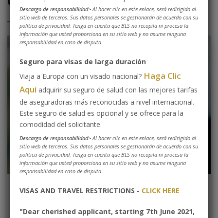
Cómo aplicar
Descargo de responsabilidad:-
Al hacer clic en este enlace, será redirigido al
sitio web de terceros. Sus datos personales se gestionarán de acuerdo con su
política de privacidad. Tenga en cuenta que BLS no recopila ni procesa la
información que usted proporciona en su sitio web y no asume ninguna
responsabilidad en caso de disputa.
Seguro para visas de larga duración
Haga Clic
Viaja a Europa con un visado nacional?
Aquí
adquirir su seguro de salud con las mejores tarifas
de aseguradoras más reconocidas a nivel internacional.
Este seguro de salud es opcional y se ofrece para la
comodidad del solicitante.
Descargo de responsabilidad:-
Al hacer clic en este enlace, será redirigido al
sitio web de terceros. Sus datos personales se gestionarán de acuerdo con su
política de privacidad. Tenga en cuenta que BLS no recopila ni procesa la
información que usted proporciona en su sitio web y no asume ninguna
responsabilidad en caso de disputa.
VISAS AND TRAVEL RESTRICTIONS -
CLICK HERE
Conozca su tipo de visa
"Dear cherished applicant, starting 7th June 2021,