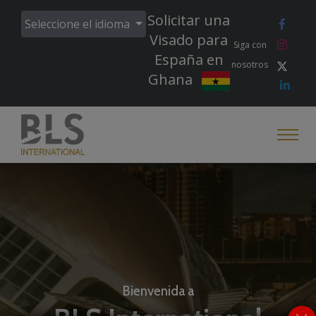
Solicitar una
Seleccione el idioma
Visado para
Siga con
España en
nosotros
Ghana
Bienvenida a