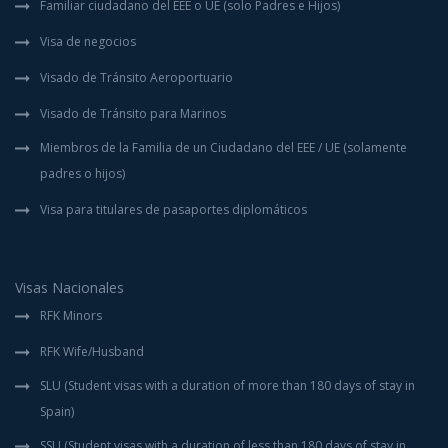
Familiar ciudadano del EEE o UE (solo Padres e Hijos)
Visa de negocios
Visado de Tránsito Aeroportuario
Visado de Tránsito para Marinos
Miembros de la Familia de un Ciudadano del EEE / UE (solamente
padres o hijos)
Visa para titulares de pasaportes diplomáticos
Visas Nacionales
RFK Minors
RFK Wife/Husband
SLU (Student visas with a duration of more than 180 days of stay in
Spain)
SSU (Student visas with a duration of less than 180 days of stay in